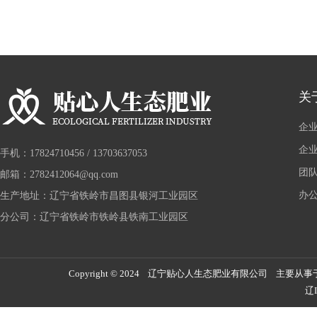
关
企
企
手机：17824710456 / 13703637053
团
邮箱：2782412064@qq.com
办
生产地址：辽宁省铁岭市昌图县银河工业园区
分公司：辽宁省铁岭市铁岭县铁南工业园区
Copyright © 2024 辽宁贴心人生态肥业有限公司 主要从事
辽I