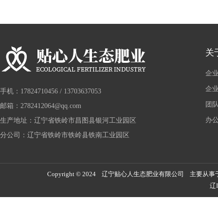
关
企
企
手机：17824710456 / 13703637053
团
邮箱：2782412064@qq.com
办
生产地址：辽宁省铁岭市昌图县银河工业园区
分公司：辽宁省铁岭市铁岭县铁南工业园区
Copyright © 2024 辽宁贴心人生态肥业有限公司 主要从事
辽I