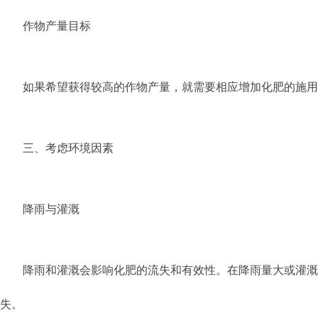
作物产量目标
如果希望获得较高的作物产量，就需要相应增加化肥的施用
三、考虑环境因素
降雨与灌溉
降雨和灌溉会影响化肥的流失和有效性。在降雨量大或灌溉
失。