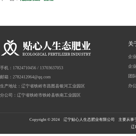
关
企
企
手机：17824710456 / 13703637053
团
邮箱：2782412064@qq.com
办
生产地址：辽宁省铁岭市昌图县银河工业园区
分公司：辽宁省铁岭市铁岭县铁南工业园区
Copyright © 2024 辽宁贴心人生态肥业有限公司 主要从事
辽I