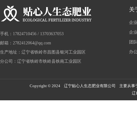
关
企
企
手机：17824710456 / 13703637053
团
邮箱：2782412064@qq.com
办
生产地址：辽宁省铁岭市昌图县银河工业园区
分公司：辽宁省铁岭市铁岭县铁南工业园区
Copyright © 2024 辽宁贴心人生态肥业有限公司 主要从事
辽I